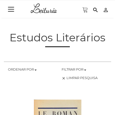
search
person_outline
Estudos Literários
ORDENAR POR
FILTRAR POR
LIMPAR PESQUISA
clear