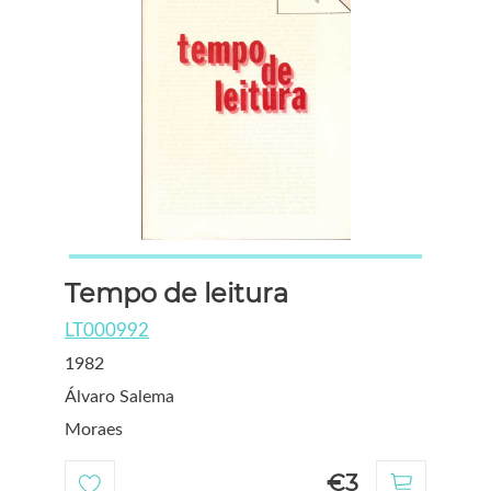
Tempo de leitura
LT000992
1982
Álvaro Salema
Moraes
€3