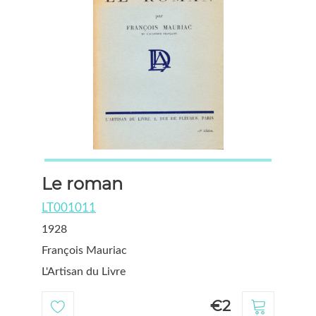
Le roman
LT001011
1928
François Mauriac
L'Artisan du Livre
€2