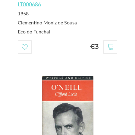
LT000686
1958
Clementino Moniz de Sousa
Eco do Funchal
€3