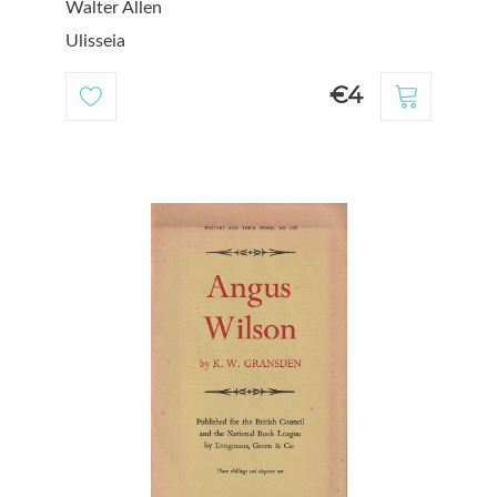
Walter Allen
Ulisseia
€4