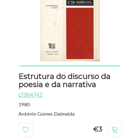
Estrutura do discurso da
poesia e da narrativa
LT004742
1980
António Gomes Dalmeida
€3