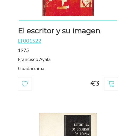
El escritor y su imagen
LT001522
1975
Francisco Ayala
Guadarrama
€3