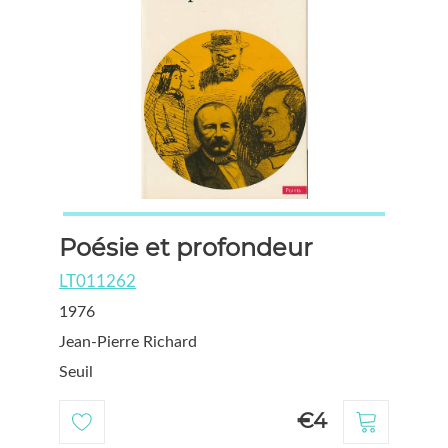
Poésie et profondeur
LT011262
1976
Jean-Pierre Richard
Seuil
€4