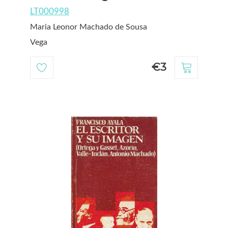
LT000998
Maria Leonor Machado de Sousa
Vega
€3