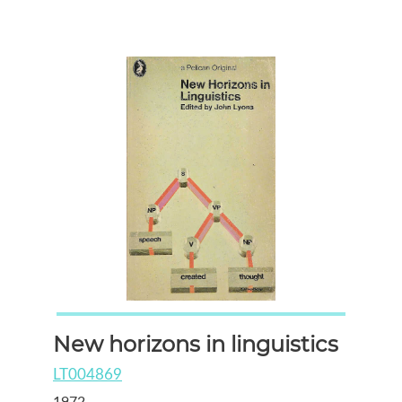
New horizons in linguistics
LT004869
1972