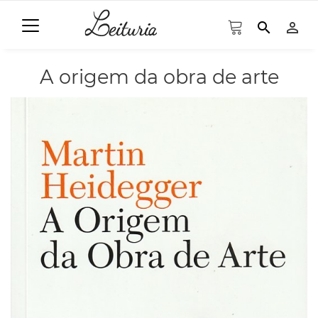
search
person_outline
A origem da obra de arte