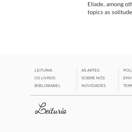
Eliade, among ot
topics as solitude
LEITURIA
AS ARTES
POL
OS LIVROS
SOBRE NÓS
ENV
BIBLOBABEL
NOVIDADES
TER