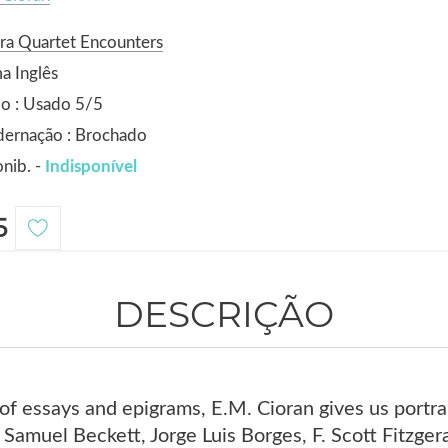
ra Quartet Encounters
a Inglês
o : Usado 5/5
dernação : Brochado
nib. -
Indisponível
5
DESCRIÇÃO
n of essays and epigrams, E.M. Cioran gives us portr
Samuel Beckett, Jorge Luis Borges, F. Scott Fitzger