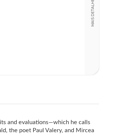
MAIS DETALHES
aits and evaluations—which he calls
ald, the poet Paul Valery, and Mircea