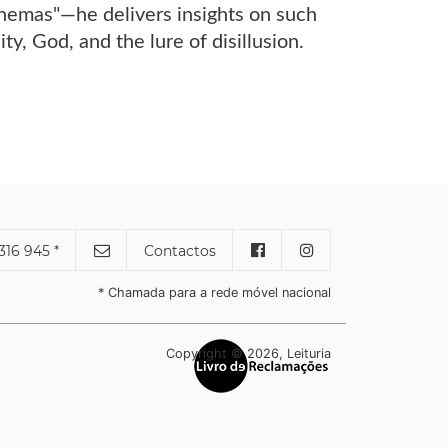
themas"—he delivers insights on such
ity, God, and the lure of disillusion.
316 945 *
Contactos
* Chamada para a rede móvel nacional
Copyright © 2026, Leituria