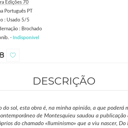
ra Edições 70
ma Português PT
o : Usado 5/5
dernação : Brochado
nib. -
Indisponível
8
DESCRIÇÃO
o do sol, esta obra é, na minha opinião, a que poderá
ontemporâneo de Montesquieu saudou a publicação de
óprios do chamado «Iluminismo» que a viu nascer, Do E