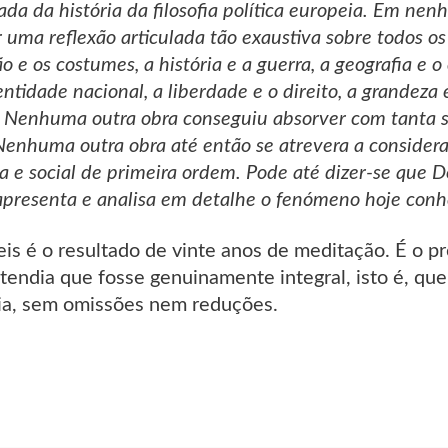
da da história da filosofia política europeia. Em nen
r uma reflexão articulada tão exaustiva sobre todos os
o e os costumes, a história e a guerra, a geografia e o
ntidade nacional, a liberdade e o direito, a grandeza 
ca. Nenhuma outra obra conseguiu absorver com tanta s
nhuma outra obra até então se atrevera a considera
a e social de primeira ordem. Pode até dizer-se que Do
 apresenta e analisa em detalhe o fenómeno hoje conh
Leis é o resultado de vinte anos de meditação. É o
endia que fosse genuinamente integral, isto é, que
ia, sem omissões nem reduções.