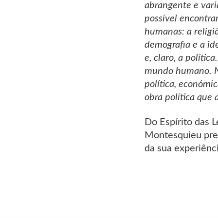
abrangente e varia
possível encontra
humanas: a religiã
demografia e a ide
e, claro, a políti
mundo humano. Ne
política, económic
obra política que
Do Espírito das 
Montesquieu pret
da sua experiênc