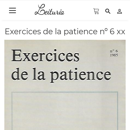
search
person_outline
Exercices de la patience nº 6 xx