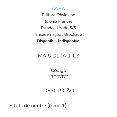
AA.VV.
Editora Obsidiane
Idioma Francês
Estado : Usado 5/5
Encadernação : Brochado
Disponib. -
Indisponível
MAIS DETALHES
Código
LT007177
DESCRIÇÃO
Effets de neutre (tome 1)