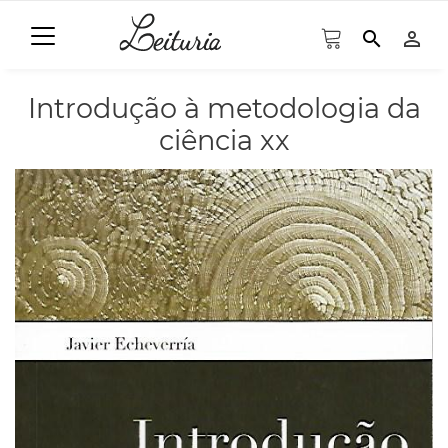
search
person_outline
Introdução à metodologia da
ciência xx