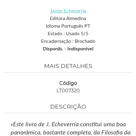
Javier Echevarría
Editora Almedina
Idioma Português PT
Estado : Usado 5/5
Encadernação : Brochado
Disponib. -
Indisponível
MAIS DETALHES
Código
LT007320
DESCRIÇÃO
«Este livro de J. Echeverría constitui uma boa
panorâmica, bastante completa, da Filosofia da