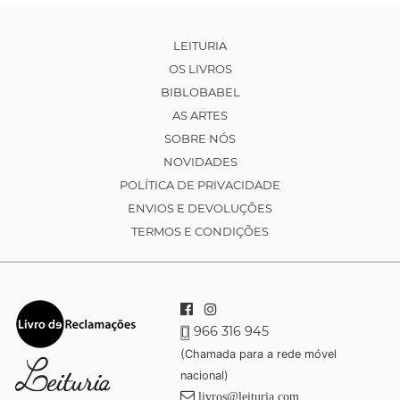
LEITURIA
OS LIVROS
BIBLOBABEL
AS ARTES
SOBRE NÓS
NOVIDADES
POLÍTICA DE PRIVACIDADE
ENVIOS E DEVOLUÇÕES
TERMOS E CONDIÇÕES
966 316 945
(Chamada para a rede móvel
nacional)
livros@leituria.com