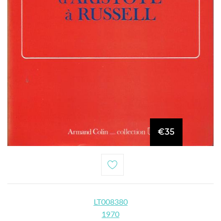
€35
LT008380
1970