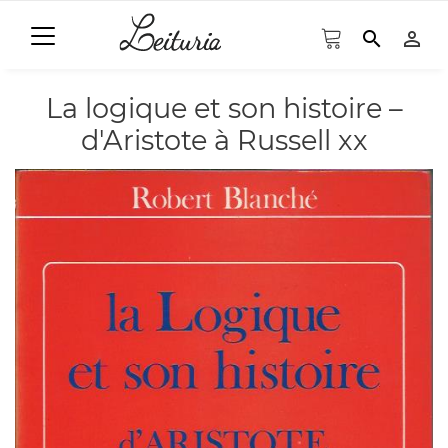
search
person_outline
La logique et son histoire –
d'Aristote à Russell xx