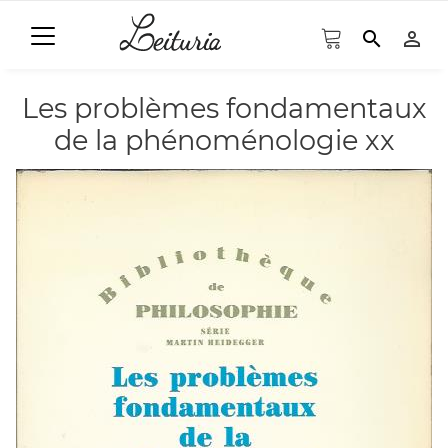
search
person_outline
Les problèmes fondamentaux
de la phénoménologie xx