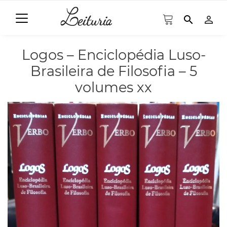
search
person_outline
Logos – Enciclopédia Luso-
Brasileira de Filosofia – 5
volumes xx