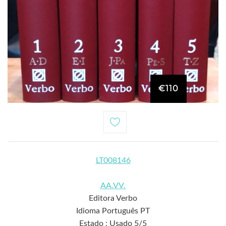
€110
LT008146
AA.VV.
Editora Verbo
Idioma Português PT
Estado : Usado 5/5