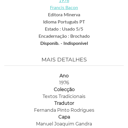
1976
Francis Bacon
Editora Minerva
Idioma Português PT
Estado : Usado 5/5
Encadernação : Brochado
Disponib. -
Indisponível
MAIS DETALHES
Ano
1976
Colecção
Textos Tradicionais
Tradutor
Fernanda Pinto Rodrigues
Capa
Manuel Joaquim Gandra