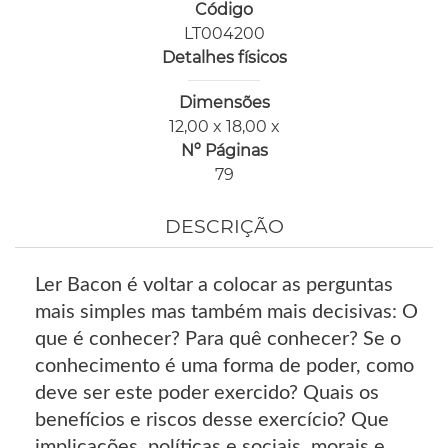
Código
LT004200
Detalhes físicos
Dimensões
12,00 x 18,00 x
Nº Páginas
79
DESCRIÇÃO
Ler Bacon é voltar a colocar as perguntas
mais simples mas também mais decisivas: O
que é conhecer? Para quê conhecer? Se o
conhecimento é uma forma de poder, como
deve ser este poder exercido? Quais os
benefícios e riscos desse exercício? Que
implicações, políticas e sociais, morais e