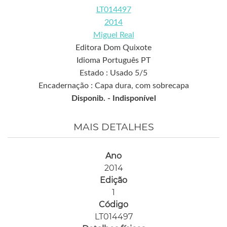
LT014497
2014
Miguel Real
Editora Dom Quixote
Idioma Português PT
Estado : Usado 5/5
Encadernação : Capa dura, com sobrecapa
Disponib. -
Indisponível
MAIS DETALHES
Ano
2014
Edição
1
Código
LT014497