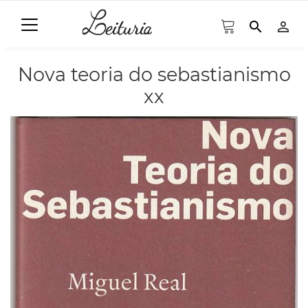
search
person_outline
Nova teoria do sebastianismo
xx