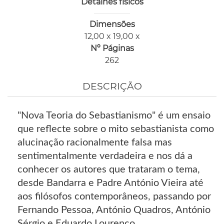
Detalhes físicos
Dimensões
12,00 x 19,00 x
Nº Páginas
262
DESCRIÇÃO
"Nova Teoria do Sebastianismo" é um ensaio
que reflecte sobre o mito sebastianista como
alucinação racionalmente falsa mas
sentimentalmente verdadeira e nos dá a
conhecer os autores que trataram o tema,
desde Bandarra e Padre António Vieira até
aos filósofos contemporâneos, passando por
Fernando Pessoa, António Quadros, António
Sérgio e Eduardo Lourenço.