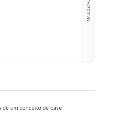
MAIS DETALHES
152
os de um conceito de base