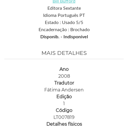
Bill Bufford
Editora Sextante
Idioma Português PT
Estado : Usado 5/5
Encadernação : Brochado
Disponib. -
Indisponível
MAIS DETALHES
Ano
2008
Tradutor
Fátima Andersen
Edição
1
Código
LT007819
Detalhes físicos