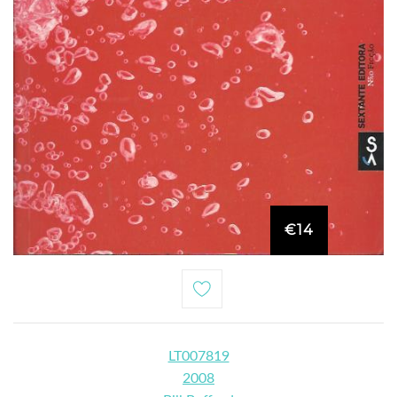
€14
LT007819
2008