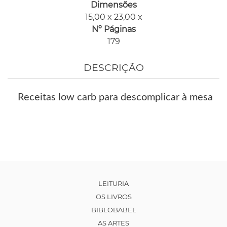
Dimensões
15,00 x 23,00 x
Nº Páginas
179
DESCRIÇÃO
Receitas low carb para descomplicar à mesa
LEITURIA
OS LIVROS
BIBLOBABEL
AS ARTES