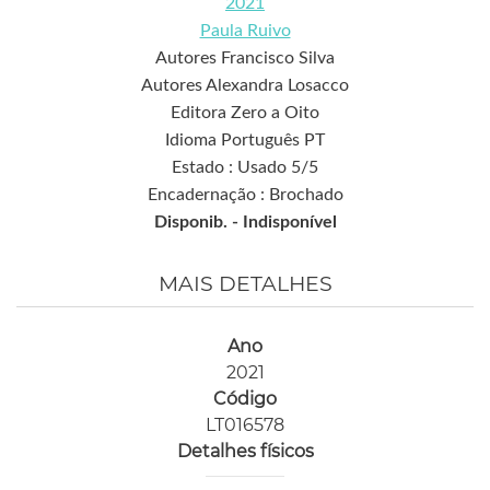
2021
Paula Ruivo
Autores Francisco Silva
Autores Alexandra Losacco
Editora Zero a Oito
Idioma Português PT
Estado : Usado 5/5
Encadernação : Brochado
Disponib. -
Indisponível
MAIS DETALHES
Ano
2021
Código
LT016578
Detalhes físicos