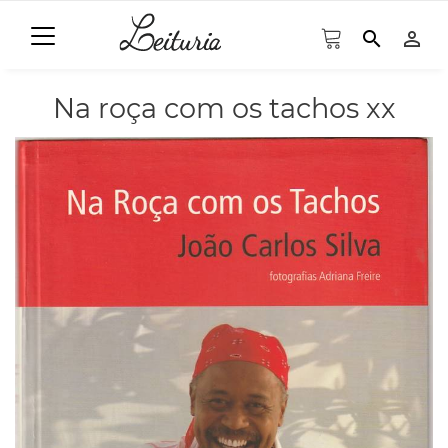
search
person_outline
Na roça com os tachos xx