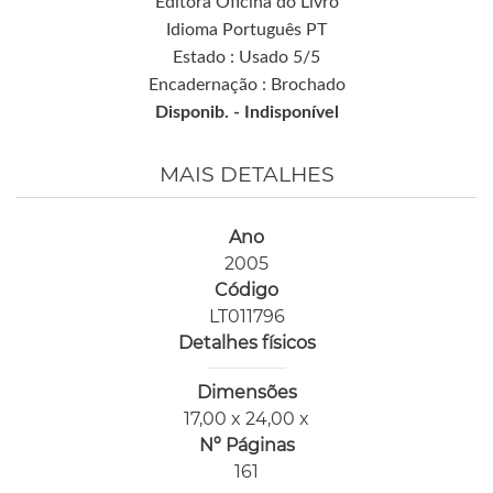
Editora Oficina do Livro
Idioma Português PT
Estado : Usado 5/5
Encadernação : Brochado
Disponib. -
Indisponível
MAIS DETALHES
Ano
2005
Código
LT011796
Detalhes físicos
Dimensões
17,00 x 24,00 x
Nº Páginas
161