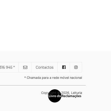
316 945 *
Contactos
* Chamada para a rede móvel nacional
Copyright © 2026, Leituria