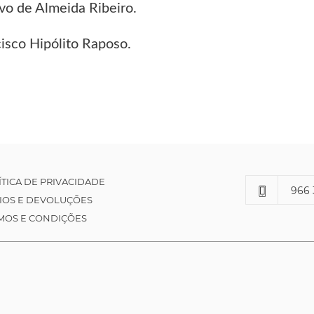
vo de Almeida Ribeiro.
cisco Hipólito Raposo.
ÍTICA DE PRIVACIDADE
966 
IOS E DEVOLUÇÕES
MOS E CONDIÇÕES