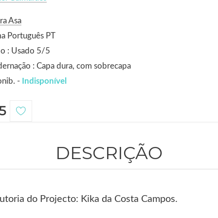
ra Asa
ma Português PT
o : Usado 5/5
ernação : Capa dura, com sobrecapa
nib. -
Indisponível
5
DESCRIÇÃO
toria do Projecto: Kika da Costa Campos.