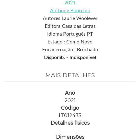
2021
Anthony Bourdain
Autores Laurie Woolever
Editora Casa das Letras
Idioma Português PT
Estado : Como Novo
Encadernação : Brochado
Disponib. -
Indisponível
MAIS DETALHES
Ano
2021
Código
LT012433
Detalhes físicos
Dimensões