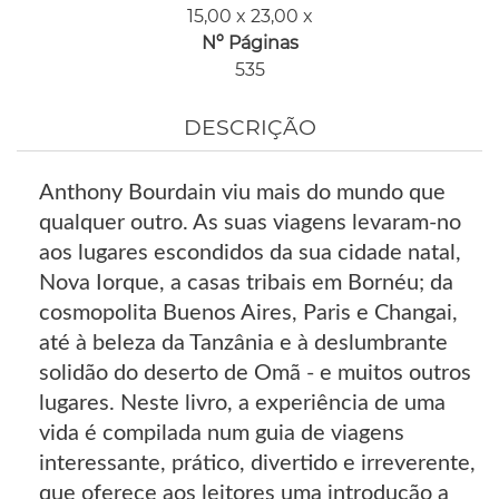
15,00 x 23,00 x
Nº Páginas
535
DESCRIÇÃO
Anthony Bourdain viu mais do mundo que
qualquer outro. As suas viagens levaram-no
aos lugares escondidos da sua cidade natal,
Nova Iorque, a casas tribais em Bornéu; da
cosmopolita Buenos Aires, Paris e Changai,
até à beleza da Tanzânia e à deslumbrante
solidão do deserto de Omã - e muitos outros
lugares. Neste livro, a experiência de uma
vida é compilada num guia de viagens
interessante, prático, divertido e irreverente,
que oferece aos leitores uma introdução a