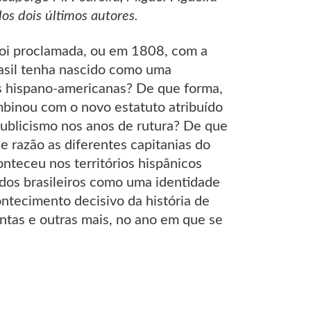
s dois últimos autores.
oi proclamada, ou em 1808, com a
rasil tenha nascido como uma
s hispano-americanas? De que forma,
combinou com o novo estatuto atribuído
publicismo nos anos de rutura? De que
e razão as diferentes capitanias do
nteceu nos territórios hispânicos
 dos brasileiros como uma identidade
ntecimento decisivo da história de
untas e outras mais, no ano em que se