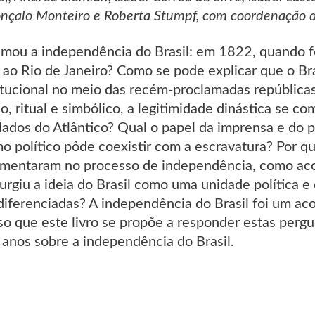
nçalo Monteiro e Roberta Stumpf, com coordenação do
mou a independência do Brasil: em 1822, quando f
 ao Rio de Janeiro? Como se pode explicar que o B
tucional no meio das recém-proclamadas república
co, ritual e simbólico, a legitimidade dinástica se 
 lados do Atlântico? Qual o papel da imprensa e do 
mo político pôde coexistir com a escravatura? Por qu
agmentaram no processo de independência, como aco
urgiu a ideia do Brasil como uma unidade política e
diferenciadas? A independência do Brasil foi um aco
sso que este livro se propõe a responder estas perg
nos sobre a independência do Brasil.