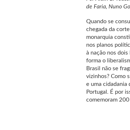
de Faria, Nuno Go
Quando se consu
chegada da corte
monarquia consti
nos planos políti
à nação nos dois
forma o liberalis
Brasil não se fr
vizinhos? Como s
e uma cidadania 
Portugal. É por i
comemoram 200 a