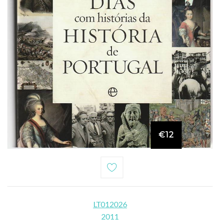
€12
LT012026
2011