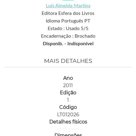
Luís Almeida Martins
Editora Esfera dos Livros
Idioma Português PT
Estado : Usado 5/5
Encadernação : Brochado
Disponib. -
Indisponível
MAIS DETALHES
Ano
2011
Edição
1
Código
LT012026
Detalhes físicos
Dimensões