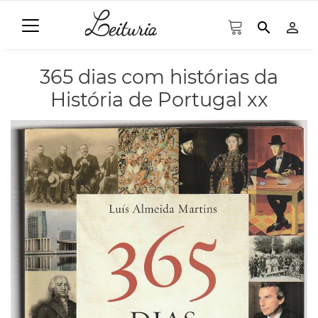
search
person_outline
365 dias com histórias da
História de Portugal xx