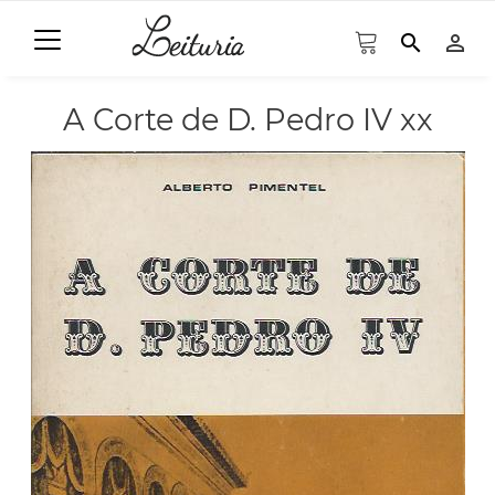
search
person_outline
A Corte de D. Pedro IV xx