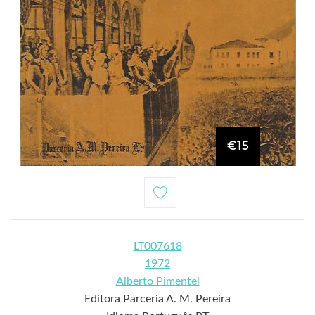
€15
LT007618
1972
Alberto Pimentel
Editora Parceria A. M. Pereira