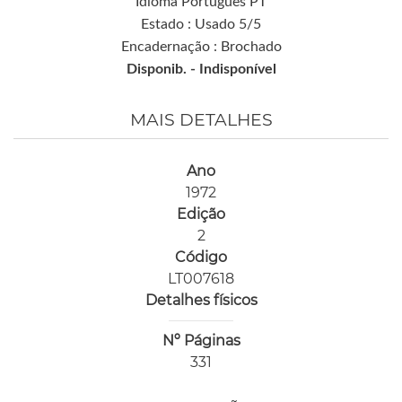
Idioma Português PT
Estado : Usado 5/5
Encadernação : Brochado
Disponib. -
Indisponível
MAIS DETALHES
Ano
1972
Edição
2
Código
LT007618
Detalhes físicos
Nº Páginas
331