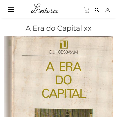
search
person_outline
A Era do Capital xx