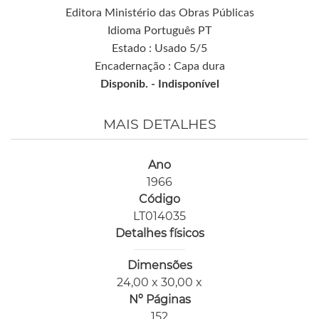
Editora Ministério das Obras Públicas
Idioma Português PT
Estado : Usado 5/5
Encadernação : Capa dura
Disponib. -
Indisponível
MAIS DETALHES
Ano
1966
Código
LT014035
Detalhes físicos
Dimensões
24,00 x 30,00 x
Nº Páginas
152