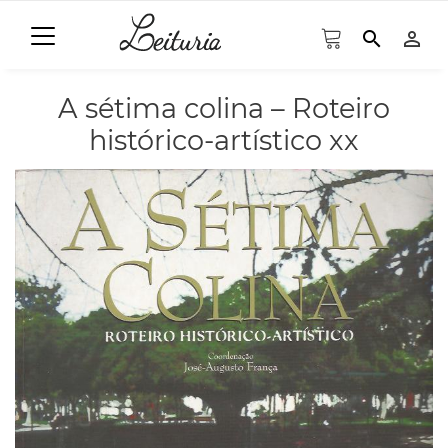
search
person_outline
A sétima colina – Roteiro
histórico-artístico xx