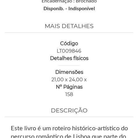
Encadernação : Brochado
Disponib. -
Indisponível
MAIS DETALHES
Código
LT009846
Detalhes físicos
Dimensões
21,00 x 24,00 x
Nº Páginas
158
DESCRIÇÃO
Este livro é um roteiro histórico-artístico do
percurso romântico de Lisboa que parte do