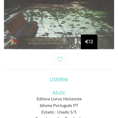
€12
LT009846
AA.VV.
Editora Livros Horizonte
Idioma Português PT
Estado : Usado 5/5