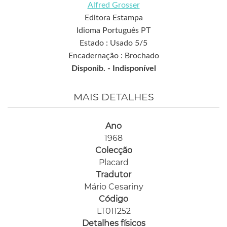
Alfred Grosser
Editora Estampa
Idioma Português PT
Estado : Usado 5/5
Encadernação : Brochado
Disponib. -
Indisponível
MAIS DETALHES
Ano
1968
Colecção
Placard
Tradutor
Mário Cesariny
Código
LT011252
Detalhes físicos