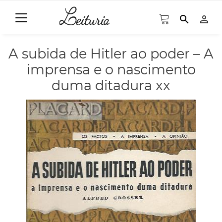
search
person_outline
A subida de Hitler ao poder – A
imprensa e o nascimento
duma ditadura xx