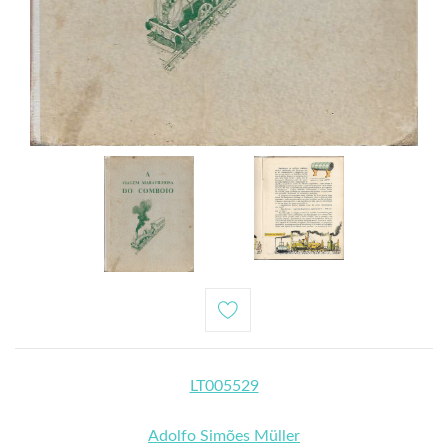
LT005529
Adolfo Simões Müller