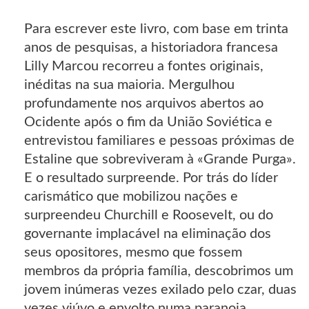
Para escrever este livro, com base em trinta
anos de pesquisas, a historiadora francesa
Lilly Marcou recorreu a fontes originais,
inéditas na sua maioria. Mergulhou
profundamente nos arquivos abertos ao
Ocidente após o fim da União Soviética e
entrevistou familiares e pessoas próximas de
Estaline que sobreviveram à «Grande Purga».
E o resultado surpreende. Por trás do líder
carismático que mobilizou nações e
surpreendeu Churchill e Roosevelt, ou do
governante implacável na eliminação dos
seus opositores, mesmo que fossem
membros da própria família, descobrimos um
jovem inúmeras vezes exilado pelo czar, duas
vezes viúvo e envolto numa paranoia