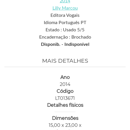
2014
Lilly Marcou
Editora Vogais
Idioma Português PT
Estado : Usado 5/5
Encadernação : Brochado
Disponib. -
Indisponível
MAIS DETALHES
Ano
2014
Código
LT013671
Detalhes físicos
Dimensões
15,00 x 23,00 x