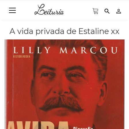
search
person_outline
A vida privada de Estaline xx