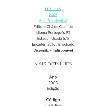
LT011169
2005
Aida Freudenthal
Editora Chá de Caxinde
Idioma Português PT
Estado : Usado 5/5
Encadernação : Brochado
Disponib. -
Indisponível
MAIS DETALHES
Ano
2005
Edição
1
Código
LT011169