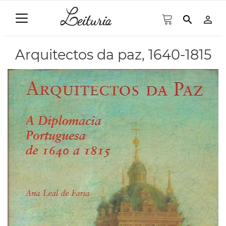
search
person_outline
Arquitectos da paz, 1640-1815