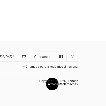
316 945 *
Contactos
* Chamada para a rede móvel nacional
Copyright © 2026, Leituria