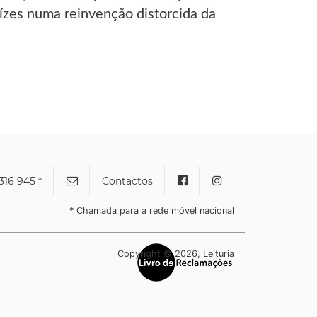
ízes numa reinvenção distorcida da
316 945 *
Contactos
* Chamada para a rede móvel nacional
Copyright © 2026, Leituria