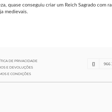
za, quase conseguiu criar um Reich Sagrado com ra
eja medievais.
ÍTICA DE PRIVACIDADE
966 
IOS E DEVOLUÇÕES
MOS E CONDIÇÕES