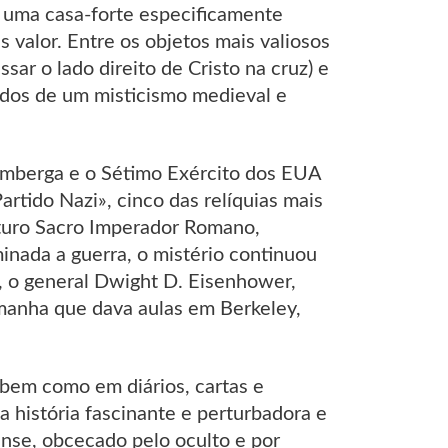
 uma casa-forte especificamente
 valor. Entre os objetos mais valiosos
ar o lado direito de Cristo na cruz) e
ídos de um misticismo medieval e
mberga e o Sétimo Exército dos EUA
artido Nazi», cinco das relíquias mais
futuro Sacro Imperador Romano,
nada a guerra, o mistério continuou
, o general Dwight D. Eisenhower,
emanha que dava aulas em Berkeley,
 bem como em diários, cartas e
a história fascinante e perturbadora e
ense, obcecado pelo oculto e por