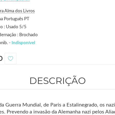
ra Alma dos Livros
ma Português PT
o : Usado 5/5
dernação : Brochado
nib. -
Indisponível
0
DESCRIÇÃO
a Guerra Mundial, de Paris a Estalinegrado, os naz
des. Prevendo a invasão da Alemanha nazi pelos Ali