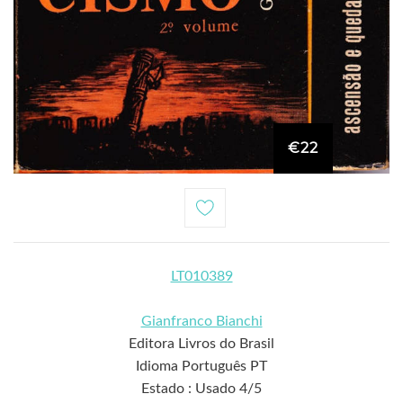
€22
LT010389
Gianfranco Bianchi
Editora Livros do Brasil
Idioma Português PT
Estado : Usado 4/5