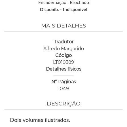
Encadernação : Brochado
Disponib. -
Indisponível
MAIS DETALHES
Tradutor
Alfredo Margarido
Código
LT010389
Detalhes físicos
Nº Páginas
1049
DESCRIÇÃO
Dois volumes ilustrados.