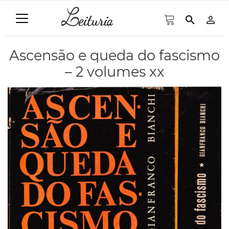
search
person_outline
Ascensão e queda do fascismo
– 2 volumes xx