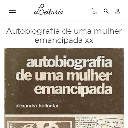
search
person_outline
Autobiografia de uma mulher
emancipada xx