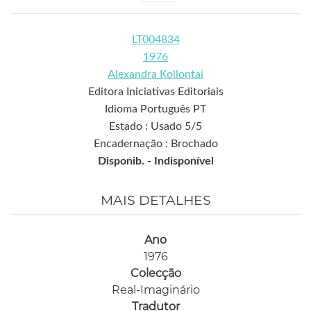
LT004834
1976
Alexandra Kollontai
Editora Iniciativas Editoriais
Idioma Português PT
Estado : Usado 5/5
Encadernação : Brochado
Disponib. -
Indisponível
MAIS DETALHES
Ano
1976
Colecção
Real-Imaginário
Tradutor