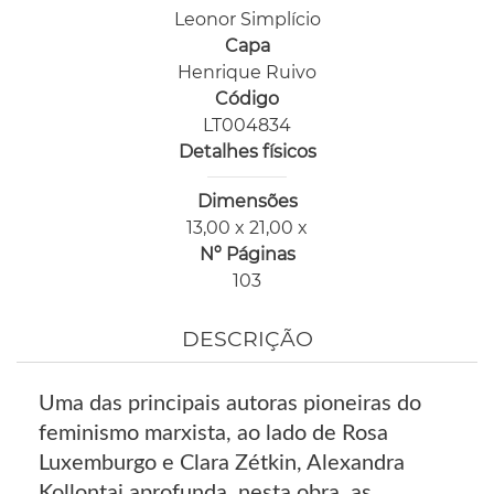
Leonor Simplício
Capa
Henrique Ruivo
Código
LT004834
Detalhes físicos
Dimensões
13,00 x 21,00 x
Nº Páginas
103
DESCRIÇÃO
Uma das principais autoras pioneiras do
feminismo marxista, ao lado de Rosa
Luxemburgo e Clara Zétkin, Alexandra
Kollontai aprofunda, nesta obra, as