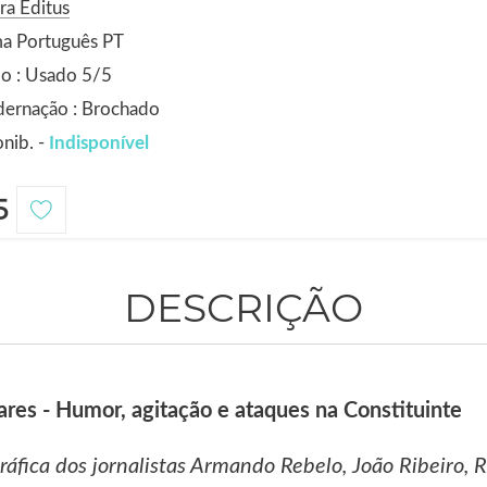
ra Editus
ma Português PT
o : Usado 5/5
dernação : Brochado
nib. -
Indisponível
5
DESCRIÇÃO
res - Humor, agitação e ataques na Constituinte
áfica dos jornalistas Armando Rebelo, João Ribeiro, R