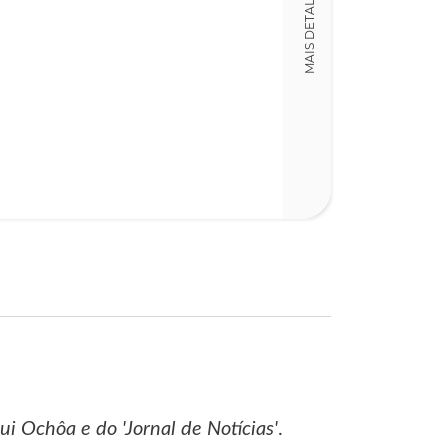
MAIS DETALHES
ui Ochôa e do 'Jornal de Notícias'
.