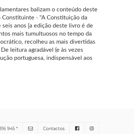
arlamentares balizam o conteúdo deste
 Constituinte - "A Constituição da
seis anos [a edição deste livro é de
entos mais tumultuosos no tempo da
ocrático, recolheu as mais divertidas
De leitura agradável (e às vezes
lução portuguesa, indispensável aos
316 945 *
Contactos