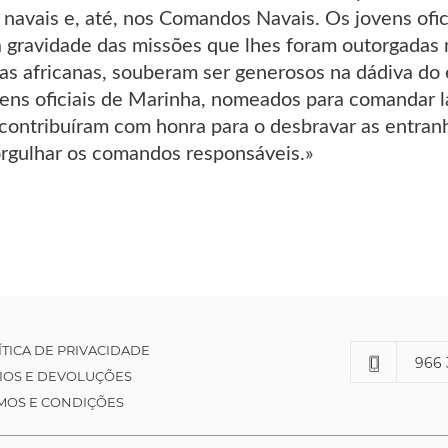
navais e, até, nos Comandos Navais. Os jovens ofic
 gravidade das missões que lhes foram outorgadas n
tas africanas, souberam ser generosos na dádiva do 
vens oficiais de Marinha, nomeados para comandar la
contribuíram com honra para o desbravar as entranh
rgulhar os comandos responsáveis.»
ÍTICA DE PRIVACIDADE
966 
IOS E DEVOLUÇÕES
MOS E CONDIÇÕES