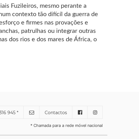
iais Fuzileiros, mesmo perante a
um contexto tão difícíl da guerra de
esforço e firmes nas provações e
nchas, patrulhas ou integrar outras
as dos rios e dos mares de África, o
316 945 *
Contactos
* Chamada para a rede móvel nacional