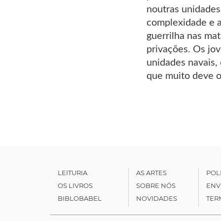
noutras unidades 
complexidade e a
guerrilha nas ma
privações. Os jo
unidades navais, 
que muito deve o
LEITURIA
AS ARTES
POL
OS LIVROS
SOBRE NÓS
ENV
BIBLOBABEL
NOVIDADES
TER