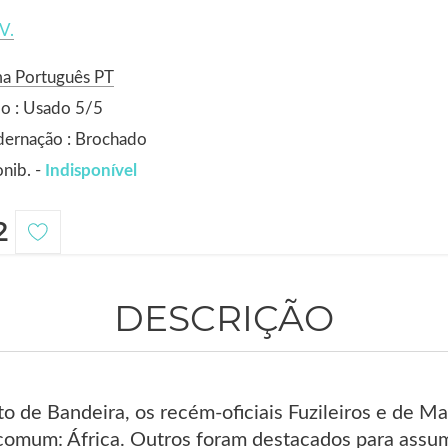
V.
ma Português PT
o : Usado 5/5
dernação : Brochado
nib. -
Indisponível
2
DESCRIÇÃO
o de Bandeira, os recém-oficiais Fuzileiros e de M
comum: África. Outros foram destacados para assu