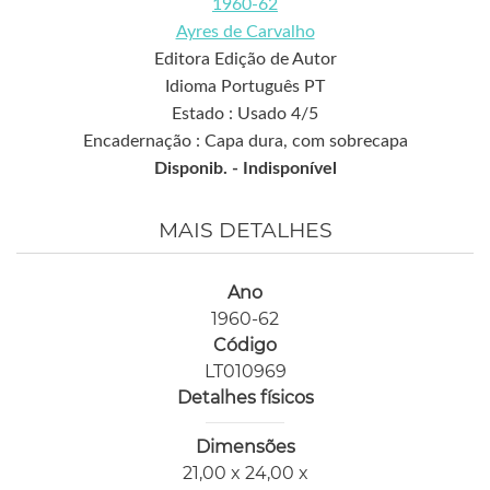
1960-62
Ayres de Carvalho
Editora Edição de Autor
Idioma Português PT
Estado : Usado 4/5
Encadernação : Capa dura, com sobrecapa
Disponib. -
Indisponível
MAIS DETALHES
Ano
1960-62
Código
LT010969
Detalhes físicos
Dimensões
21,00 x 24,00 x