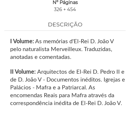
Nº Páginas
326 + 454
DESCRIÇÃO
I Volume:
As memórias d'El-Rei D. João V
pelo naturalista Merveilleux. Traduzidas,
anotadas e comentadas.
II Volume:
Arquitectos de El-Rei D. Pedro II e
de D. João V - Documentos inéditos. Igrejas e
Palácios - Mafra e a Patriarcal. As
encomendas Reais para Mafra através da
correspondência inédita de El-Rei D. João V.