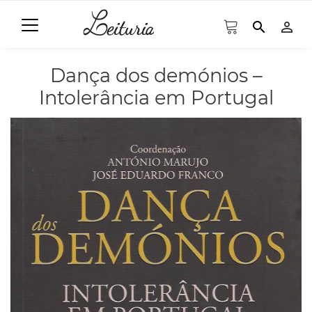
search
person_outline
Dança dos demónios –
Intolerância em Portugal