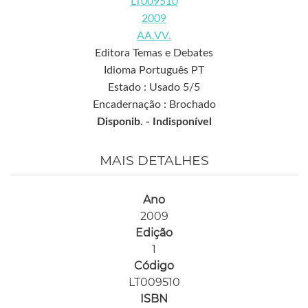
LT009510
2009
AA.VV.
Editora Temas e Debates
Idioma Português PT
Estado : Usado 5/5
Encadernação : Brochado
Disponib. -
Indisponível
MAIS DETALHES
Ano
2009
Edição
1
Código
LT009510
ISBN