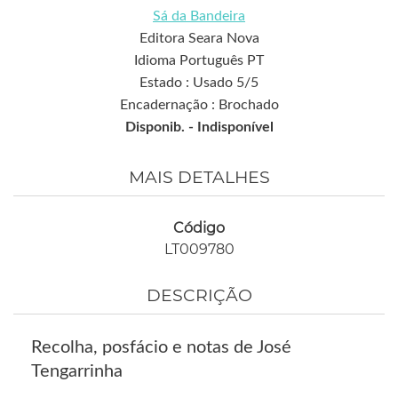
Sá da Bandeira
Editora Seara Nova
Idioma Português PT
Estado : Usado 5/5
Encadernação : Brochado
Disponib. -
Indisponível
MAIS DETALHES
Código
LT009780
DESCRIÇÃO
Recolha, posfácio e notas de José
Tengarrinha