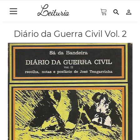
search
person_outline
Diário da Guerra Civil Vol. 2