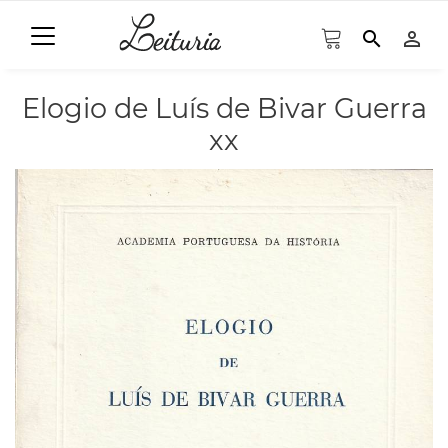
search
person_outline
Elogio de Luís de Bivar Guerra
xx