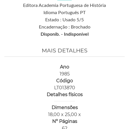
Editora Academia Portuguesa de História
Idioma Português PT
Estado : Usado 5/5
Encadernação : Brochado
Disponib. -
Indisponível
MAIS DETALHES
Ano
1985
Código
LT013870
Detalhes físicos
Dimensões
18,00 x 25,00 x
Nº Páginas
62