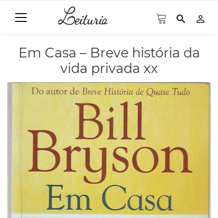
search
person_outline
Em Casa – Breve história da
vida privada xx