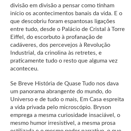
divisão em divisão a pensar como tinham
início os acontecimentos banais da vida. E o
que descobriu foram espantosas ligações
entre tudo, desde o Palácio de Cristal à Torre
Eiffel, do escorbuto à profanação de
cadáveres, dos percevejos à Revolução
Industrial, da crinolina às retretes, e
praticamente tudo o resto que alguma vez
aconteceu.
Se Breve História de Quase Tudo nos dava
um panorama abrangente do mundo, do
Universo e de tudo o mais, Em Casa espreita
a vida privada pelo microscópio. Bryson
emprega a mesma curiosidade insaciável, o
mesmo humor irresistível, a mesma prosa
estilizada e o mesmo poder narrativo, o que