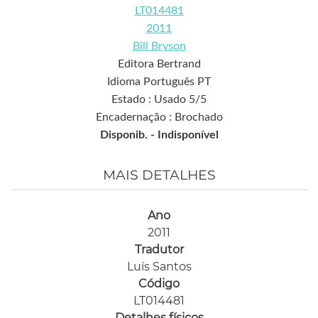
LT014481
2011
Bill Bryson
Editora Bertrand
Idioma Português PT
Estado : Usado 5/5
Encadernação : Brochado
Disponib. -
Indisponível
MAIS DETALHES
Ano
2011
Tradutor
Luís Santos
Código
LT014481
Detalhes físicos