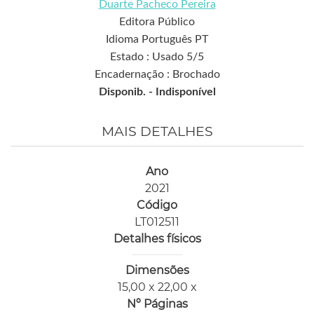
Duarte Pacheco Pereira
Editora Público
Idioma Português PT
Estado : Usado 5/5
Encadernação : Brochado
Disponib. -
Indisponível
MAIS DETALHES
Ano
2021
Código
LT012511
Detalhes físicos
Dimensões
15,00 x 22,00 x
Nº Páginas