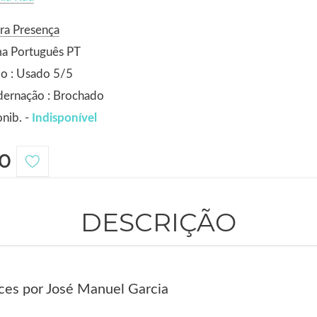
ra Presença
ma Português PT
o : Usado 5/5
dernação : Brochado
nib. -
Indisponível
0
DESCRIÇÃO
ices por José Manuel Garcia