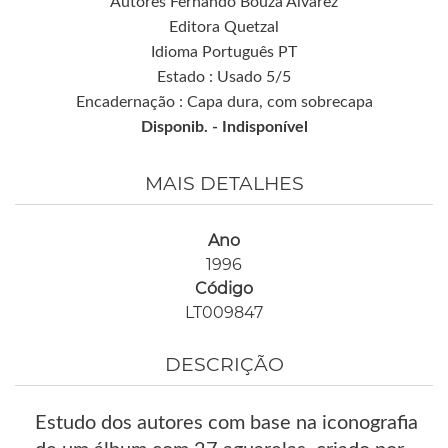
Autores Fernando Bouza Álvarez
Editora Quetzal
Idioma Português PT
Estado : Usado 5/5
Encadernação : Capa dura, com sobrecapa
Disponib. -
Indisponível
MAIS DETALHES
Ano
1996
Código
LT009847
DESCRIÇÃO
Estudo dos autores com base na iconografia