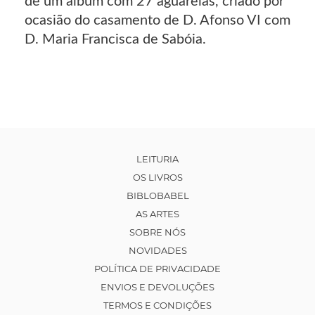
de um álbum com 27 aguarelas, criado por
ocasião do casamento de D. Afonso VI com
D. Maria Francisca de Sabóia.
LEITURIA
OS LIVROS
BIBLOBABEL
AS ARTES
SOBRE NÓS
NOVIDADES
POLÍTICA DE PRIVACIDADE
ENVIOS E DEVOLUÇÕES
TERMOS E CONDIÇÕES