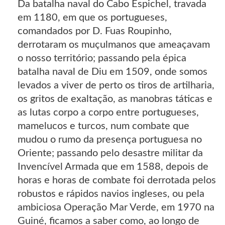
Da batalha naval do Cabo Espichel, travada
em 1180, em que os portugueses,
comandados por D. Fuas Roupinho,
derrotaram os muçulmanos que ameaçavam
o nosso território; passando pela épica
batalha naval de Diu em 1509, onde somos
levados a viver de perto os tiros de artilharia,
os gritos de exaltação, as manobras táticas e
as lutas corpo a corpo entre portugueses,
mamelucos e turcos, num combate que
mudou o rumo da presença portuguesa no
Oriente; passando pelo desastre militar da
Invencível Armada que em 1588, depois de
horas e horas de combate foi derrotada pelos
robustos e rápidos navios ingleses, ou pela
ambiciosa Operação Mar Verde, em 1970 na
Guiné, ficamos a saber como, ao longo de