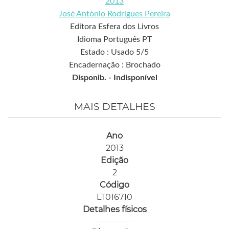
2013
José António Rodrigues Pereira
Editora Esfera dos Livros
Idioma Português PT
Estado : Usado 5/5
Encadernação : Brochado
Disponib. -
Indisponível
MAIS DETALHES
Ano
2013
Edição
2
Código
LT016710
Detalhes físicos