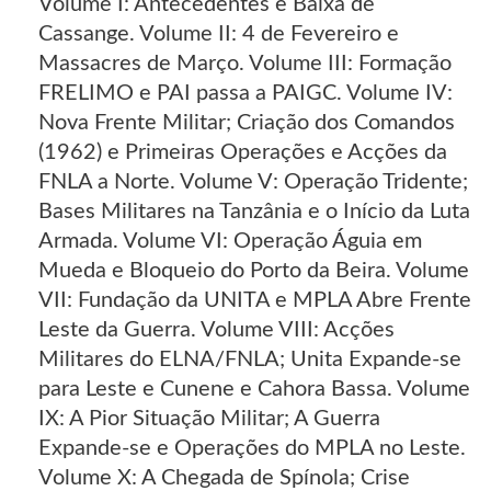
Volume I: Antecedentes e Baixa de
Cassange. Volume II: 4 de Fevereiro e
Massacres de Março. Volume III: Formação
FRELIMO e PAI passa a PAIGC. Volume IV:
Nova Frente Militar; Criação dos Comandos
(1962) e Primeiras Operações e Acções da
FNLA a Norte. Volume V: Operação Tridente;
Bases Militares na Tanzânia e o Início da Luta
Armada. Volume VI: Operação Águia em
Mueda e Bloqueio do Porto da Beira. Volume
VII: Fundação da UNITA e MPLA Abre Frente
Leste da Guerra. Volume VIII: Acções
Militares do ELNA/FNLA; Unita Expande-se
para Leste e Cunene e Cahora Bassa. Volume
IX: A Pior Situação Militar; A Guerra
Expande-se e Operações do MPLA no Leste.
Volume X: A Chegada de Spínola; Crise