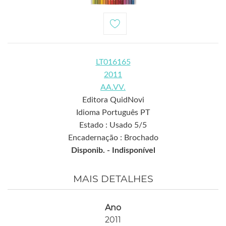
LT016165
2011
AA.VV.
Editora QuidNovi
Idioma Português PT
Estado : Usado 5/5
Encadernação : Brochado
Disponib. -
Indisponível
MAIS DETALHES
Ano
2011