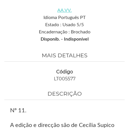
AA.VV.
Idioma Português PT
Estado : Usado 5/5
Encadernação : Brochado
Disponib. -
Indisponível
MAIS DETALHES
Código
LT005577
DESCRIÇÃO
Nº 11.
A edição e direcção são de Cecília Supico