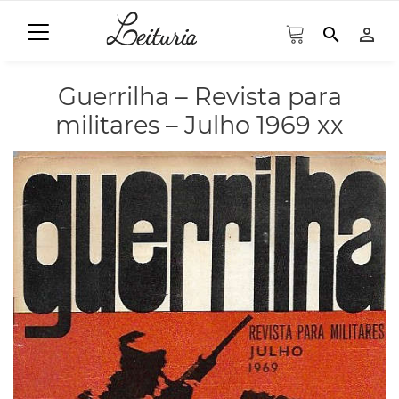
search
person_outline
Guerrilha – Revista para
militares – Julho 1969 xx