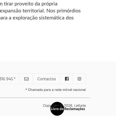
 tirar proveito da própria
 expansão territorial. Nos primórdios
para a exploração sistemática dos
316 945 *
Contactos
* Chamada para a rede móvel nacional
Copyright © 2026, Leituria