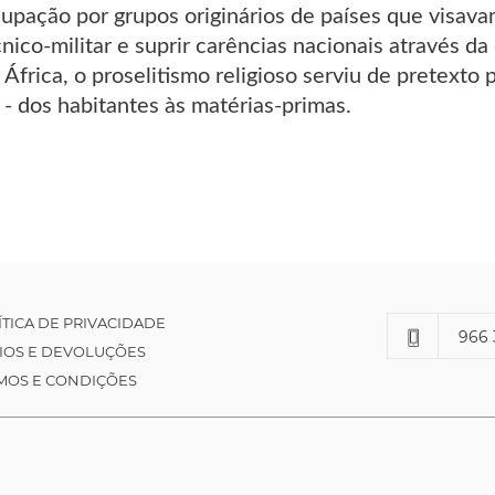
pação por grupos originários de países que visavam
nico-militar e suprir carências nacionais através da
África, o proselitismo religioso serviu de pretexto 
 - dos habitantes às matérias-primas.
ÍTICA DE PRIVACIDADE
966 
IOS E DEVOLUÇÕES
MOS E CONDIÇÕES