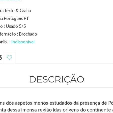
ra Texto & Grafia
ma Português PT
o : Usado 5/5
dernação : Brochado
nib. -
Indisponível
3
DESCRIÇÃO
ns dos aspetos menos estudados da presença de Portu
nta dessa imensa região (das origens do continente 