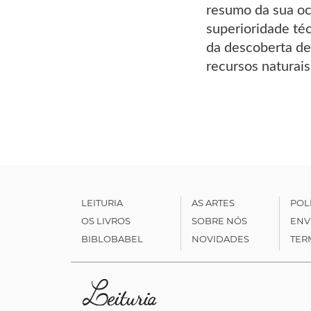
resumo da sua ocu
superioridade téc
da descoberta de 
recursos naturais
LEITURIA
AS ARTES
POL
OS LIVROS
SOBRE NÓS
ENV
BIBLOBABEL
NOVIDADES
TER