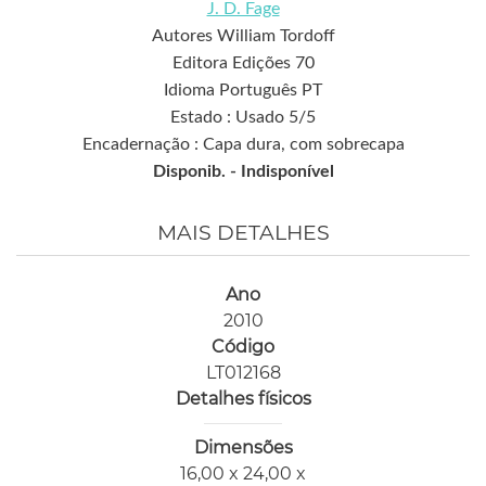
J. D. Fage
Autores William Tordoff
Editora Edições 70
Idioma Português PT
Estado : Usado 5/5
Encadernação : Capa dura, com sobrecapa
Disponib. -
Indisponível
MAIS DETALHES
Ano
2010
Código
LT012168
Detalhes físicos
Dimensões
16,00 x 24,00 x