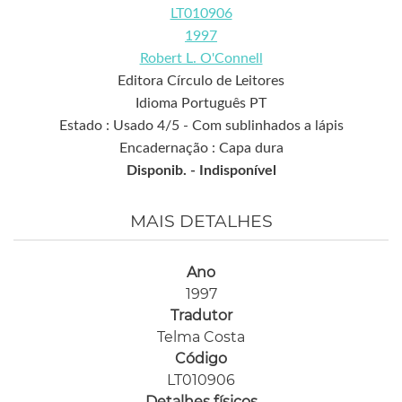
LT010906
1997
Robert L. O'Connell
Editora Círculo de Leitores
Idioma Português PT
Estado : Usado 4/5 - Com sublinhados a lápis
Encadernação : Capa dura
Disponib. -
Indisponível
MAIS DETALHES
Ano
1997
Tradutor
Telma Costa
Código
LT010906
Detalhes físicos