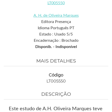
LT005550
A. H. de Oliveira Marques
Editora Presença
Idioma Português PT
Estado : Usado 5/5
Encadernação : Brochado
Disponib. -
Indisponível
MAIS DETALHES
Código
LT005550
DESCRIÇÃO
Este estudo de A.H. Oliveira Marques teve