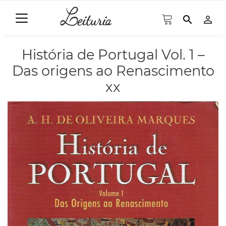
search
person_outline
História de Portugal Vol. 1 –
Das origens ao Renascimento
xx