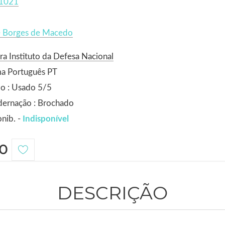
1021
e Borges de Macedo
ra Instituto da Defesa Nacional
ma Português PT
o : Usado 5/5
dernação : Brochado
nib. -
Indisponível
0
DESCRIÇÃO