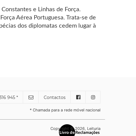
: Constantes e Linhas de Força.
 Força Aérea Portuguesa. Trata-se de
ipécias dos diplomatas cedem lugar à
316 945 *
Contactos
* Chamada para a rede móvel nacional
Copyright © 2026, Leituria