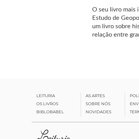
O seu livro mais 
Estudo de Geopol
um livro sobre hi
relação entre gra
LEITURIA
AS ARTES
POL
OS LIVROS
SOBRE NÓS
ENV
BIBLOBABEL
NOVIDADES
TER