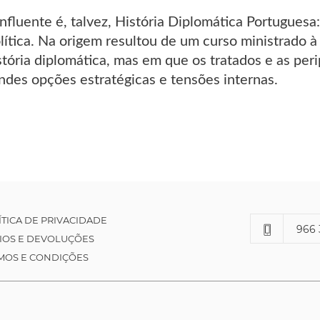
influente é, talvez, História Diplomática Portuguesa
ítica. Na origem resultou de um curso ministrado à
stória diplomática, mas em que os tratados e as per
ndes opções estratégicas e tensões internas.
ÍTICA DE PRIVACIDADE
966 
IOS E DEVOLUÇÕES
MOS E CONDIÇÕES